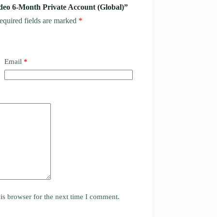
ideo 6-Month Private Account (Global)”
equired fields are marked
*
Email
*
is browser for the next time I comment.