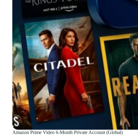
Amazon Prime Video 6-Month Private Account (Global)