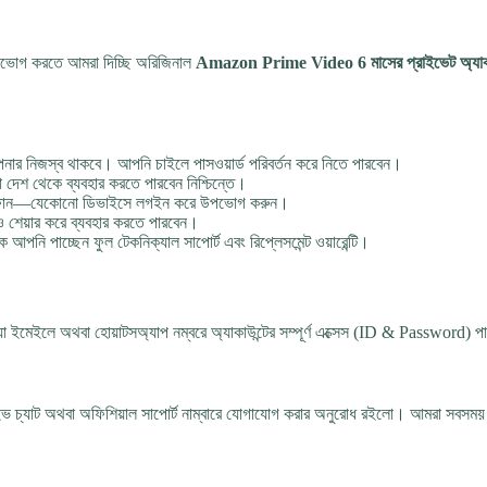
পভোগ করতে আমরা দিচ্ছি অরিজিনাল
Amazon Prime Video 6 মাসের প্রাইভেট অ্যাকা
নার নিজস্ব থাকবে। আপনি চাইলে পাসওয়ার্ড পরিবর্তন করে নিতে পারবেন।
শ থেকে ব্যবহার করতে পারবেন নিশ্চিন্তে।
 স্মার্টফোন—যেকোনো ডিভাইসে লগইন করে উপভোগ করুন।
ও শেয়ার করে ব্যবহার করতে পারবেন।
আপনি পাচ্ছেন ফুল টেকনিক্যাল সাপোর্ট এবং রিপ্লেসমেন্ট ওয়ারেন্টি।
ইমেইলে অথবা হোয়াটসঅ্যাপ নম্বরে অ্যাকাউন্টের সম্পূর্ণ এক্সেস (ID & Password) প
াইভ চ্যাট অথবা অফিশিয়াল সাপোর্ট নাম্বারে যোগাযোগ করার অনুরোধ রইলো। আমরা সবসময়