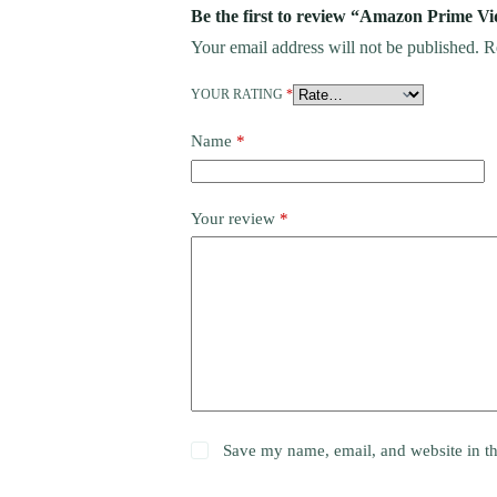
Be the first to review “Amazon Prime V
Your email address will not be published.
R
YOUR RATING
*
Name
*
Your review
*
Save my name, email, and website in th