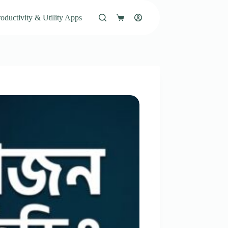
oductivity & Utility Apps
Shopping
cart