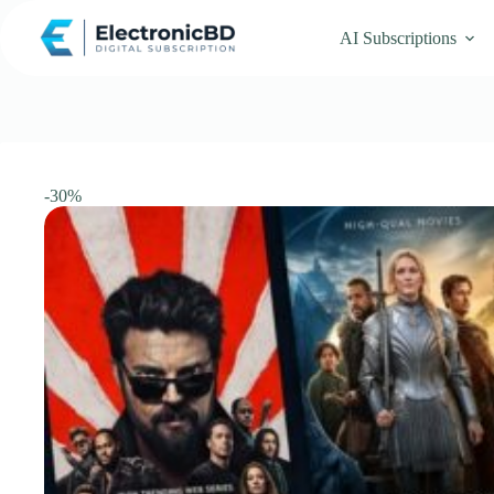
Skip
to
AI Subscriptions
content
-30%