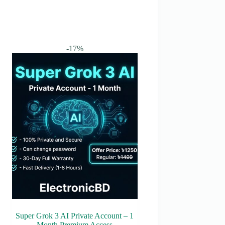
-17%
Super Grok 3 AI Private Account – 1
Month Premium Access